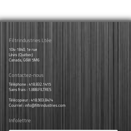
Filtrindustries Ltée
104-1840, 1e rue
Lévis (Québec)
Canada, G6W 5M6
Contactez-nous
Téléphone : 418.832.1415
Sans frais : 1.888.FILTRES
Télécopieur : 418.903.8474
Courriel :
info@filtrindustries.com
Infolettre