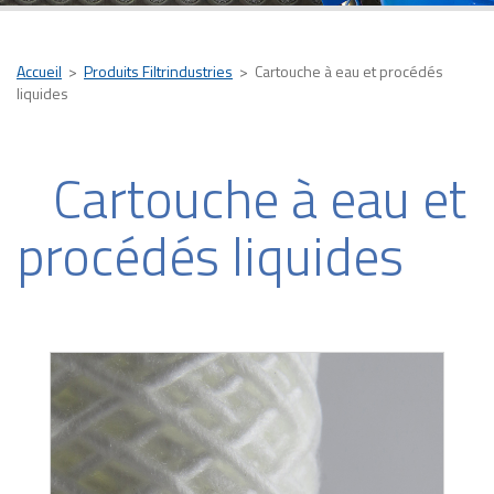
Accueil
>
Produits Filtrindustries
>
Cartouche à eau et procédés
liquides
Cartouche à eau et
procédés liquides