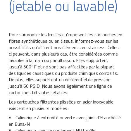
(jetable ou lavable)
Pour surmonter les limites qu’imposent les cartouches en
fibres synthétiques ou en tissus, informez-vous sur les
possibilités qu'offrent nos éléments en stainless. Celles-
ci peuvent, dans plusieurs cas, être considérées comme
lavables à la main ou par ultrason. Elles supportent
jusqu'à 500°F et ne sont pas affectées par la plupart
des liquides caustiques ou produits chimiques corrosifs.
De plus, elles supportent un différentiel de pression
jusqu'à 60 PSID. Nous avons également une ligne de
cartouches filtrantes jetables.
Les c
artouches
filtrantes plissées en acier inoxydable
existent en plusieurs modèles :
Cylindrique à extrimité ouverte avec joint d'étanchéité
en Buna-N
Cylindrique avec raccordement NPT mâle