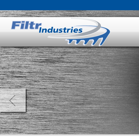
POUR NOUS, 
La filtration est un secteur peu d
Pour cette raison, Filtrindustries 
pour répondre parfaitement à leur