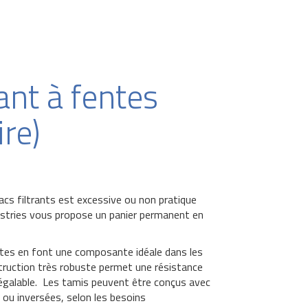
rant à fentes
re)
cs filtrants est excessive ou non pratique
dustries vous propose un panier permanent en
ntes en font une composante idéale dans les
struction très robuste permet une résistance
inégalable. Les tamis peuvent être conçus avec
 ou inversées, selon les besoins