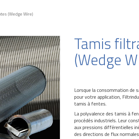
fentes (Wedge Wire)
Tamis filt
(Wedge Wi
Lorsque la consommation de sa
pour votre application, Filtrin
tamis à fentes.
La polyvalence des tamis à fe
procédés industriels. Leur con
aux pressions différentielles 
des directions de flux normales